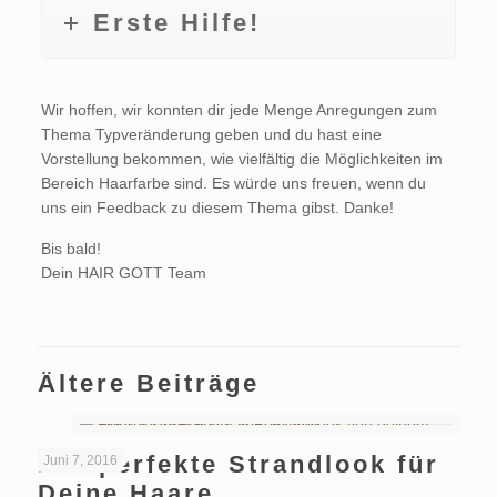
Erste Hilfe!
Wir hoffen, wir konnten dir jede Menge Anregungen zum
Thema Typveränderung geben und du hast eine
Vorstellung bekommen, wie vielfältig die Möglichkeiten im
Bereich Haarfarbe sind. Es würde uns freuen, wenn du
uns ein Feedback zu diesem Thema gibst. Danke!
Bis bald!
Dein HAIR GOTT Team
Ältere Beiträge
Der perfekte Strandlook für
Juni 7, 2016
Deine Haare